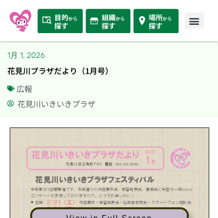
1月 1, 2026
花見川プラザだより（1月号）
広報
花見川いきいきプラザ