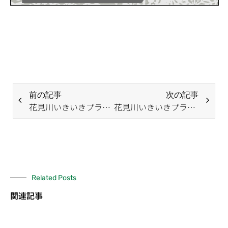
前の記事
次の記事
花見川いきいきプラザ臨時休館(２月)のお知らせ
花見川いきいきプラザ 女性用風呂ご利用再開のお知らせ
Related Posts
関連記事