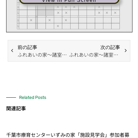
View in Full Screen
前の記事
次の記事
ふれあいの家～諸室の空き状況(７月分）～のお知らせ
ふれあいの家～諸室の空き状況(8月分抽選後）～のお知らせ
Related Posts
関連記事
千葉市療育センターいずみの家「施設見学会」参加者募