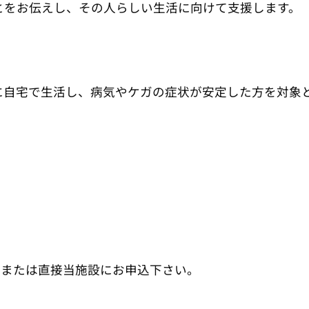
とをお伝えし、その人らしい生活に向けて支援します。
に自宅で生活し、病気やケガの症状が安定した方を対象
Ｘまたは直接当施設にお申込下さい。