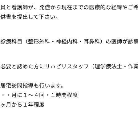
導員と看護師が、発症から現在までの医療的な経緯やご
提供書を提出して下さい。
た診療科目（整形外科・神経内科・耳鼻科）の医師が診
を必要と認めた方にリハビリスタッフ（理学療法士・作
て居宅訪問指導も行います。
・・・月に１～４回・１時間程度
３ヶ月から１年程度