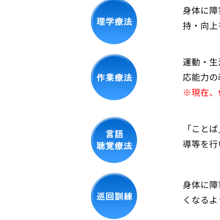
身体に障
持・向上
運動・生
応能力の
※現在、
「ことば
導等を行
身体に障
くなるよ