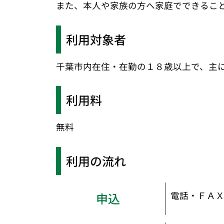
また、本人や家族の方へ家庭でできるこ
利用対象者
千葉市内在住・在勤の１８歳以上で、主
利用料
無料
利用の流れ
電話・ＦＡ
申込