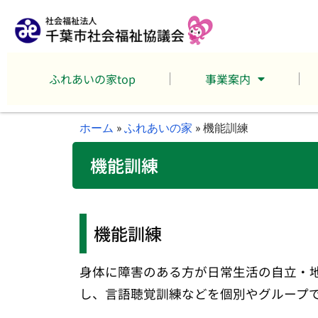
ふれあいの家top
事業案内
ホーム
»
ふれあいの家
»
機能訓練
機能訓練
機能訓練
身体に障害のある方が日常生活の自立・
し、言語聴覚訓練などを個別やグループ