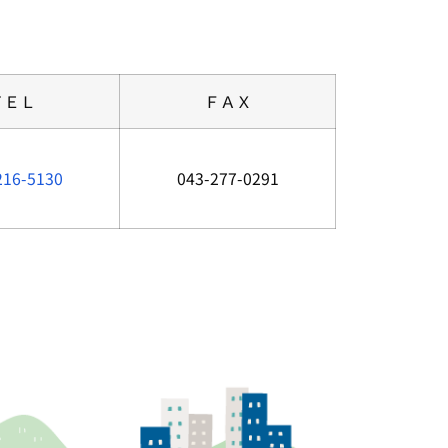
ＴＥＬ
ＦＡＸ
216-5130
043-277-0291