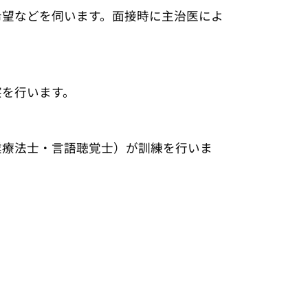
希望などを伺います。面接時に主治医によ
察を行います。
業療法士・言語聴覚士）が訓練を行いま