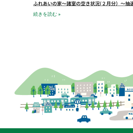
ふれあいの家～諸室の空き状況(２月分）～抽
続きを読む »