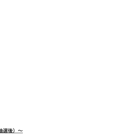
抽選後）～