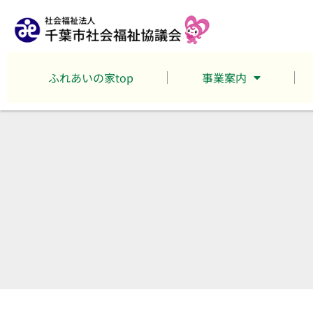
ふれあいの家top
事業案内