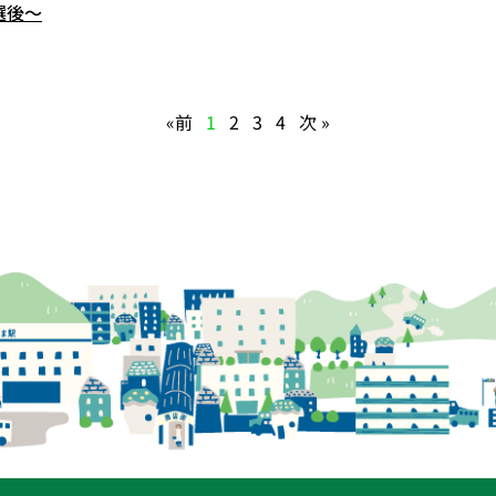
選後～
«前
1
2
3
4
次 »