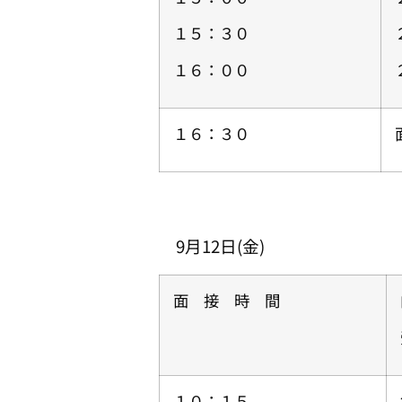
１５：３０
１６：００
１６：３０
9月12日(金)
面 接 時 間
１０：１５