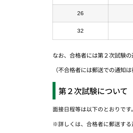
26
32
なお、合格者には第２次試験の
（不合格者には郵送での通知は
第２次試験について
面接日程等は以下のとおりです
※詳しくは、合格者に郵送する