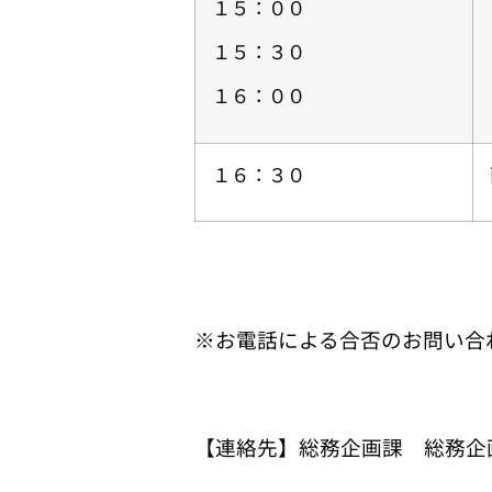
１５：００
１５：３０
１６：００
１６：３０
※お電話による合否のお問い合
【連絡先】総務企画課 総務企画班 T