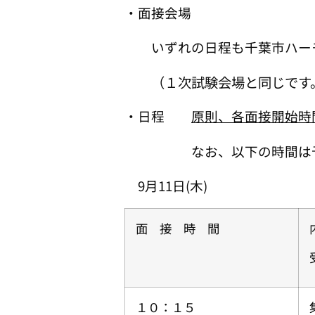
・面接会場
いずれの日程も千葉市ハーモ
（１次試験会場と同じです
・日程
原則、各面接開始時
なお、以下の時間は予定で
9月11日(木)
面 接 時 間
１０：１５