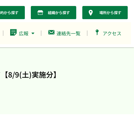
広報
連絡先一覧
アクセス
8/9(土)実施分】