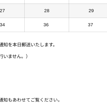
27
28
29
34
36
37
通知を本日郵送いたします。
行いません。）
。
通知もあわせてご覧ください。