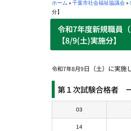
ホーム
»
千葉市社会福祉協議会
»
分】
令和7年度新規職員
【8/9(土)実施分】
日（土）に実施
令和7年8月9
第１次試験合格者 
03
14