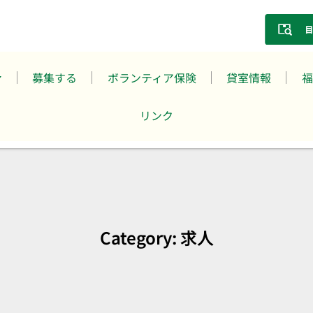
募集する
ボランティア保険
貸室情報
福
リンク
Category: 求人