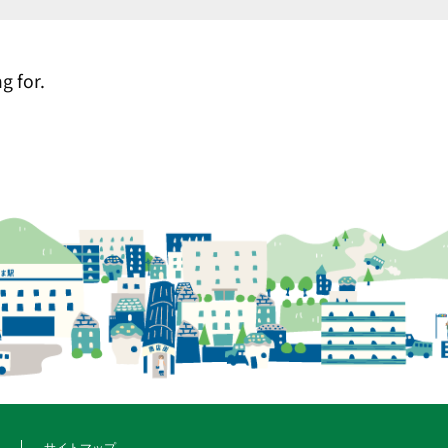
g for.
サイトマップ