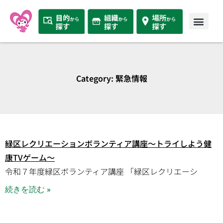
Category: 緊急情報
緑区レクリエーションボランティア講座～トライしよう健
康TVゲーム～
令和７年度緑区ボランティア講座 「緑区レクリエーシ
続きを読む »