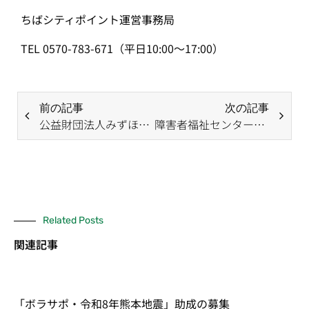
ちばシティポイント運営事務局
TEL 0570-783-671（平日10:00～17:00）
前の記事
次の記事
公益財団法人みずほ教育福祉財団 第3回「ボランティア活動資金助成事業」（令和8年度）
障害者福祉センター利用情報ガイド 4～5月分
Related Posts
関連記事
「ボラサポ・令和8年熊本地震」助成の募集