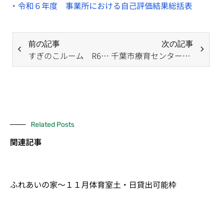
・令和６年度 事業所における自己評価結果総括表
前の記事
次の記事
すぎのこルーム R6年度自己評価等の公表について
千葉市療育センター「大規模改修工事の完了後の移転時期のお知らせ」
Related Posts
関連記事
ふれあいの家～１１月体育室土・日貸出可能枠