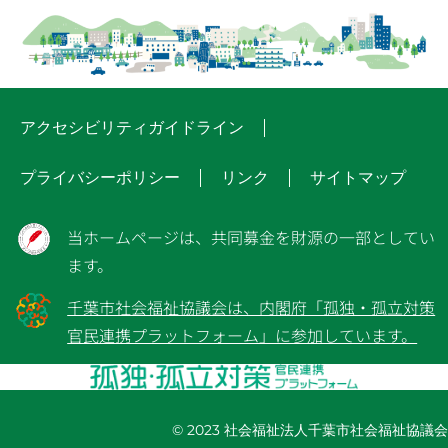
アクセシビリティガイドライン
プライバシーポリシー
リンク
サイトマップ
当ホームページは、共同募金を財源の一部としてい
ます。
千葉市社会福祉協議会は、内閣府「孤独・孤立対策
官民連携プラットフォーム」に参加しています。
© 2023 社会福祉法人千葉市社会福祉協議会