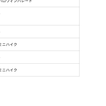
ハロウィンパレード
–
–
ミニハイク
–
ミニハイク