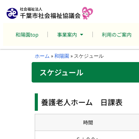
和陽園top
事業案内
利用のご案内
ホーム
»
和陽園
»
スケジュール
スケジュール
養護老人ホーム 日課表
時間