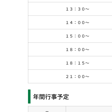
１３：３０～
１４：００～
１５：００～
１８：００～
１８：１５～
２１：００～
年間行事予定