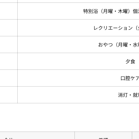
特別浴（月曜・木曜）個
レクリエーション（
おやつ（月曜・水
夕食
口腔ケ
消灯・就