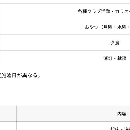
各種クラブ活動・カラオ
おやつ（月曜・水曜
夕食
消灯・就寝
実施曜日が異なる。
内容
起床・洗