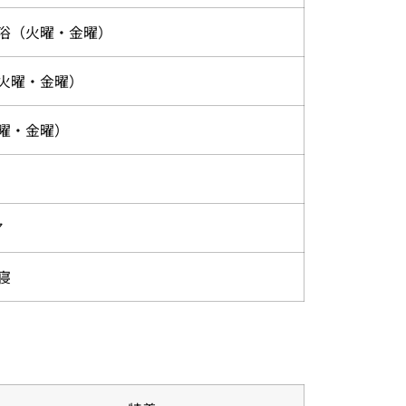
浴（火曜・金曜）
火曜・金曜）
曜・金曜）
ア
寝