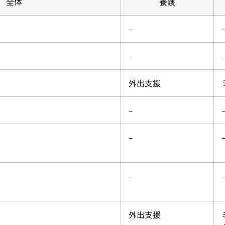
全体
養護
–
–
外出支援
–
–
–
外出支援