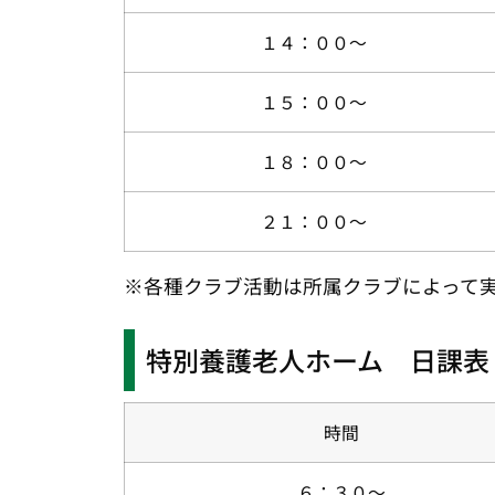
１４：００～
１５：００～
１８：００～
２１：００～
※各種クラブ活動は所属クラブによって
特別養護老人ホーム 日課表
時間
６：３０～