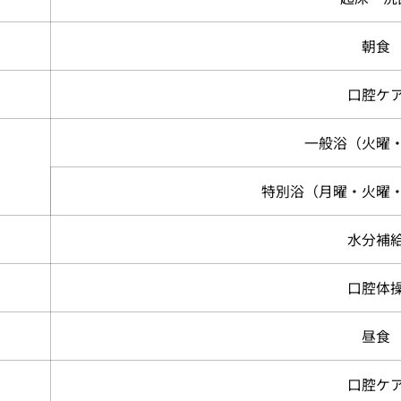
朝食
口腔ケ
一般浴（火曜
特別浴（月曜・火曜
水分補
口腔体
昼食
口腔ケ