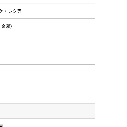
ケ・レク等
・金曜）
面