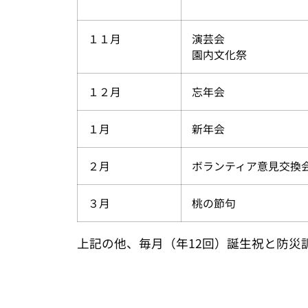
１１月
演芸会
園内文化祭
１２月
忘年会
１月
新年会
２月
ボランティア意見交換
３月
桃の節句
上記の他、毎月（年12回）誕生祝と防災