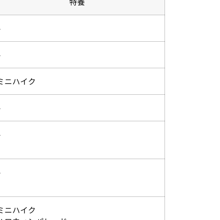
特養
–
–
ミニハイク
–
–
–
ミニハイク