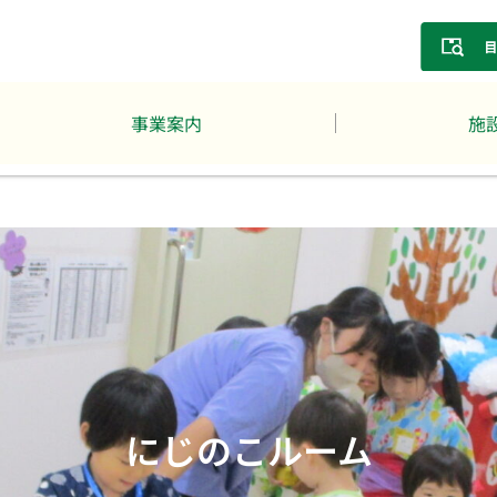
事業案内
施
にじのこルーム