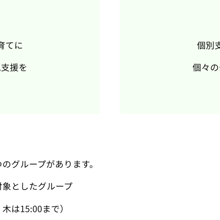
育てに
個別
児支援を
個々の
つのグループがあります。
対象としたグループ
木は15:00まで）