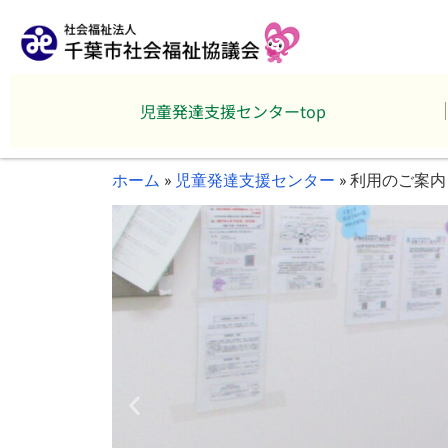
児童発達支援センターtop
ホーム
»
児童発達支援センター
»
利用のご案内