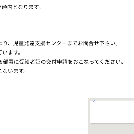
担額内となります。
より、児童発達支援センターまでお問合せ下さい。
行います。
る部署に受給者証の交付申請をおこなってください。
こないます。