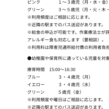
ピンク １～３歳児（月・水・金
グリーン ３～５歳児（月・火・木
※利用頻度はご相談に応じます。
※近隣の駅までのバス送迎があります。
※給食の申込が可能です。作業療法士が
アレルギー食も対応します（要相談）。
※利用料は障害児通所給付費の利用者負
●幼稚園や保育所に通っている児童を対
療育時間 15:00～16:30
ブルー ３・４歳児（月）
イエロー ３・４歳児（水）
グリーン ５歳児（金）
※利用頻度や曜日はご相談に応じます。
※近隣の駅までのバス送迎があります。