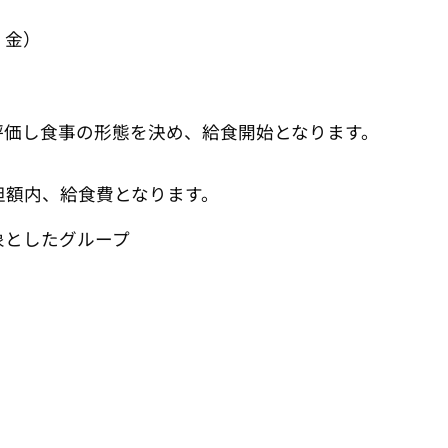
）
・金）
評価し食事の形態を決め、給食開始となります。
担額内、給食費となります。
象としたグループ