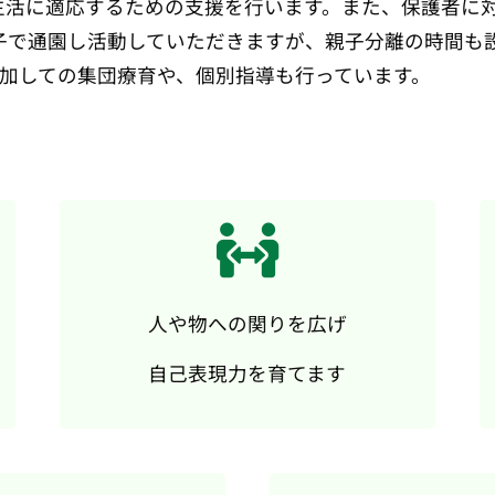
生活に適応するための支援を行います。また、保護者に
子で通園し活動していただきますが、親子分離の時間も設
が参加しての集団療育や、個別指導も行っています。
人や物への関りを広げ
自己表現力を育てます