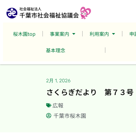
桜木園top
事業案内
利用案内
申
基本理念
2月 1, 2026
さくらぎだより 第７３号
広報
千葉市桜木園