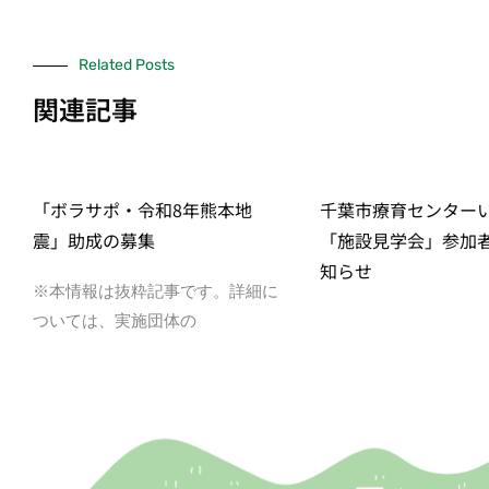
Related Posts
関連記事
「ボラサポ・令和8年熊本地
千葉市療育センター
震」助成の募集
「施設見学会」参加
知らせ
※本情報は抜粋記事です。詳細に
ついては、実施団体の