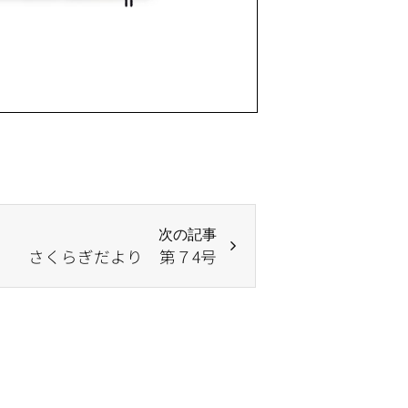
次の記事
さくらぎだより 第７4号