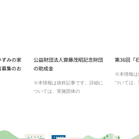
いずみの家
公益財団法人齋藤茂昭記念財団
第36回「
者募集のお
の助成金
※本情報は
ついては、
※本情報は抜粋記事です。詳細に
ついては、実施団体の