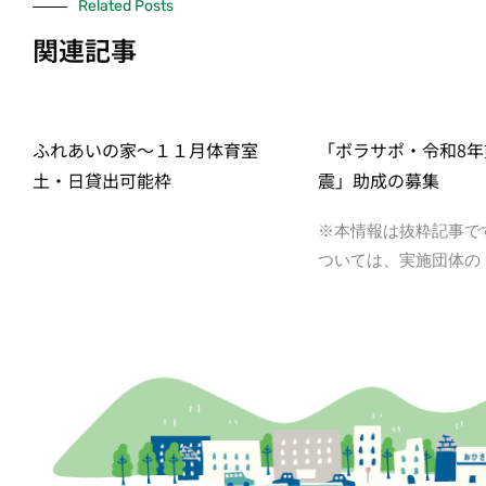
Related Posts
関連記事
ふれあいの家～１１月体育室
「ボラサポ・令和8年
土・日貸出可能枠
震」助成の募集
※本情報は抜粋記事で
ついては、実施団体の