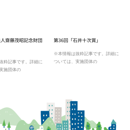
法人齋藤茂昭記念財団
第36回「石井十次賞」
※本情報は抜粋記事です。詳細に
ついては、実施団体の
抜粋記事です。詳細に
実施団体の