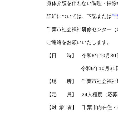
身体介護を伴わない調理・掃除
詳細については、下記または
千
千葉市社会福祉研修センター（043
ご連絡をお願いいたします。
【日 時】
令和6年10月30
令和6年10月31日（金）
【場 所】
千葉市社会福祉
【定 員】
24人程度（応
【対 象 者】
千葉市内在住・