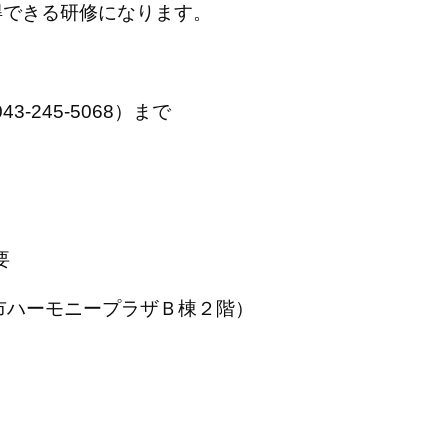
得できる研修になります。
-245-5068）まで
要
葉市ハーモニープラザＢ棟２階）