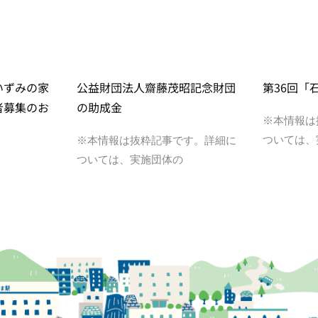
いずみの家
公益財団法人齋藤茂昭記念財団
第36回「
者募集のお
の助成金
※本情報は
ついては、
※本情報は抜粋記事です。詳細に
ついては、実施団体の