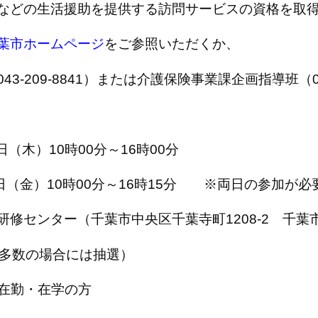
などの生活援助を提供する訪問サービスの資格を取
葉市ホームページ
をご参照いただくか、
-209-8841）または介護保険事業課企画指導班（043
日（木）10時00分～16時00分
10時00分～16時15分 ※両日の参加が必
研修センター（千葉市中央区千葉寺町1208-2 千
募多数の場合には抽選）
在勤・在学の方