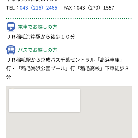
TEL：
043（216）2465
FAX：043（270）1557
電車でお越しの方
ＪＲ稲毛海岸駅から徒歩１０分
バスでお越しの方
ＪＲ稲毛駅から京成バス千葉セントラル「高浜車庫」
行・「稲毛海浜公園プール」行「稲毛高校」下車徒歩８
分