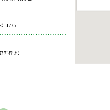
3）1775
野町行き）