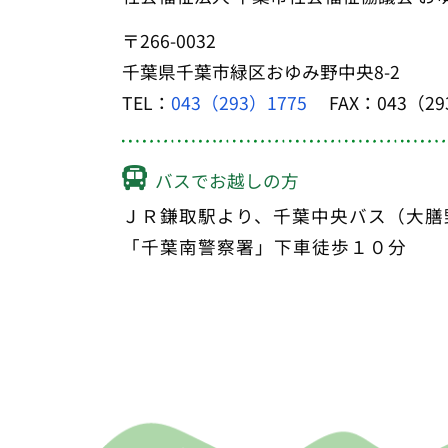
〒266-0032
千葉県千葉市緑区おゆみ野中央8-2
TEL：
043（293）1775
FAX：043（29
バスでお越しの方
ＪＲ鎌取駅より、千葉中央バス（大膳
「千葉南警察署」下車徒歩１０分