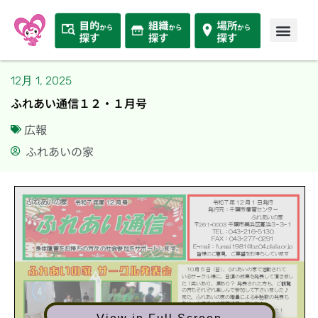
12月 1, 2025
ふれあい通信１２・１月号
広報
ふれあいの家