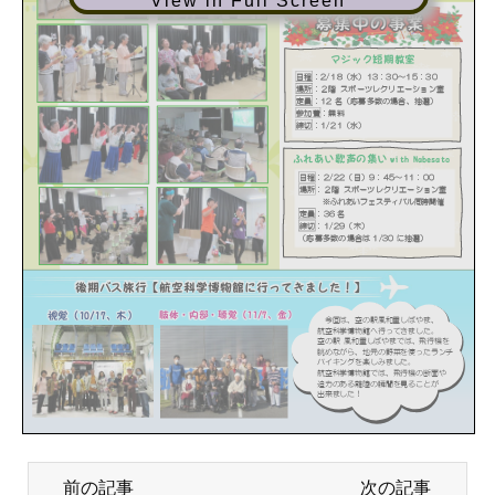
View in Full Screen
前の記事
次の記事