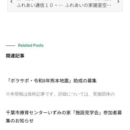
ふれあい通信１０・１１月号
ふれあいの家諸室空き状況３月 ～抽選後～
Related Posts
関連記事
「ボラサポ・令和8年熊本地震」助成の募集
※本情報は抜粋記事です。詳細については、実施団体の
千葉市療育センターいずみの家「施設見学会」参加者募
集のお知らせ