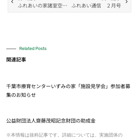
ふれあいの家諸室空き状況３月 ～抽選後～
ふれあい通信 ２月号
Related Posts
関連記事
千葉市療育センターいずみの家「施設見学会」参加者募
集のお知らせ
公益財団法人齋藤茂昭記念財団の助成金
※本情報は抜粋記事です。詳細については、実施団体の