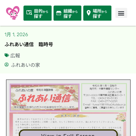
1月 1, 2026
ふれあい通信 臨時号
広報
ふれあいの家