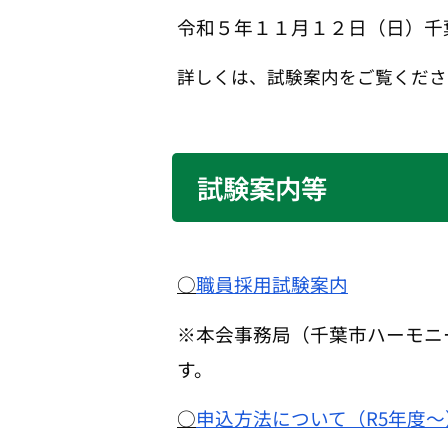
令和５年１１月１２日（日）千
詳しくは、試験案内をご覧くださ
試験案内等
○
職員採用試験案内
※本会事務局（千葉市ハーモニ
す。
○
申込方法について（R5年度～