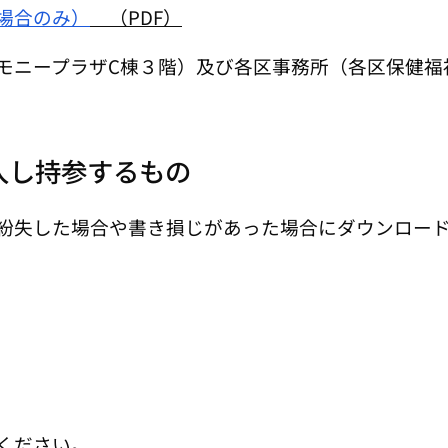
場合のみ）
（PDF）
モニープラザC棟３階）及び各区事務所（各区保健福
入し持参するもの
紛失した場合や書き損じがあった場合にダウンロー
ください。