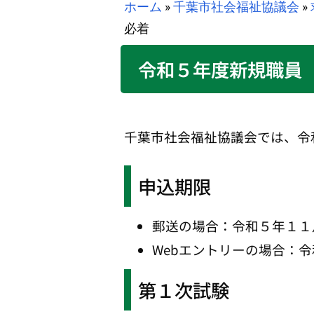
ホーム
»
千葉市社会福祉協議会
»
必着
令和５年度新規職員
千葉市社会福祉協議会では、令
申込期限
郵送の場合：令和５年１１
Webエントリーの場合：
第１次試験