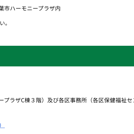
葉市ハーモニープラザ内
い。
ープラザC棟３階）及び各区事務所（各区保健福祉セ
）