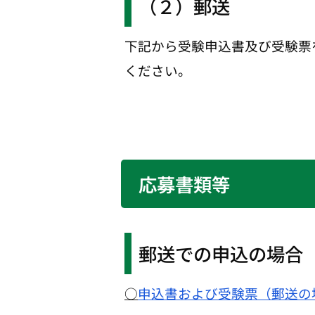
（２）郵送
下記から受験申込書及び受験票
ください。
応募書類等
郵送での申込の場合
○
申込書および受験票（郵送の