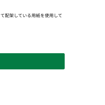
にて配架している用紙を使用して