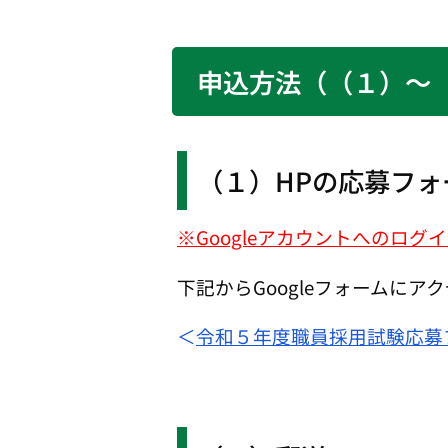
申込方法（（１）～
（１）HPの応募フ
※Googleアカウントへのログ
下記からGoogleフォームに
＜
令和５年度職員採用試験応募