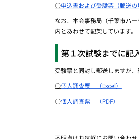
○
申込書および受験票（郵送の
なお、本会事務局（千葉市ハー
内とあわせて配架しています。
第１次試験までに記
受験票と同封し郵送しますが、
○
個人調査票 （Excel）
○
個人調査票 （PDF）
不明点はお気軽にお問い合わせ