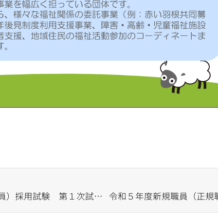
令和５年度新規職員（正規職員）採用試験 第１次試験の結果について