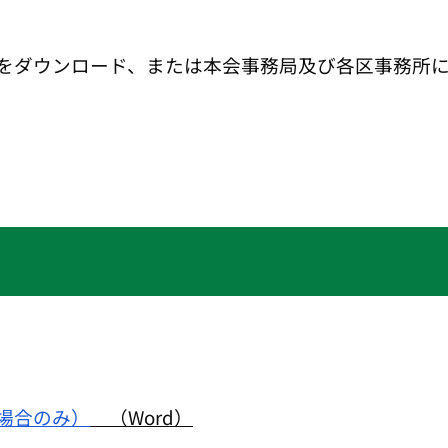
をダウンロード、または本会事務局及び各区事務所
場合のみ）
（Word）