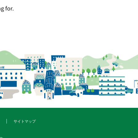
g for.
サイトマップ