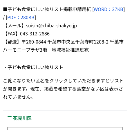
■子ども食堂ほしい物リスト掲載申請用紙 [
WORD：27KB
]
/ [
PDF：280KB
]
【メール】suisin@chiba-shakyo.jp
【FAX】043-312-2886
【郵送】〒260-0844 千葉市中央区千葉寺町1208-2 千葉市
ハーモニープラザ3階 地域福祉推進班宛
・子ども食堂ほしい物リスト
ご覧になりたい区名をクリックしていただきますとリスト
が開きます。現在、掲載を希望する食堂がない区は表示さ
れていません。
花見川区