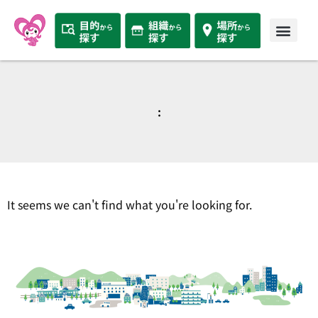
:
It seems we can't find what you're looking for.