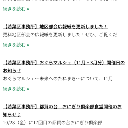
続きを読む »
【若葉区事務所】地区部会広報紙を更新しました！
更科地区部会の広報紙を更新しました！ぜひ、ご覧くだ
続きを読む »
【若葉区事務所】おぐらマルシェ（11月・3月分）開催日の
お知らせ
おぐらマルシェ～未来へのたねまき～について、11月
続きを読む »
【若葉区事務所】都賀の台 おにぎり俱楽部食堂開催のお
知らせ♪
10/28（金）に17回目の都賀の台おにぎり俱楽部