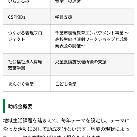
いちまるみ
食堂」の運営
CSPKIDs
学習支援
つながる表現プロ
千葉市表現教育エンパワメント事業 ～
ジェクト
高校生向け演劇ワークショップと成果
発表会の開催～
社会福祉法人房総
児童養護施設退所後の支援
双葉学園
まんぷく食堂
こども食堂
助成金概要
地域生活課題を踏まえて、毎年テーマを設定し、テーマに
沿った活動に対して助成を行ないます。地域の現状によっ