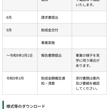
いたします。
8月
請求書提出
9月
助成金交付
事業実施
～令和9年3月1日
報告書類提出
事業の様子を見
学に伺う場合が
あります。
令和9年3月
助成金額確定通
添付書類は案内
知・清算
及び要綱を確認
してください。
様式等のダウンロード