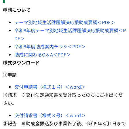
申請について
テーマ別地域生活課題解決応援助成要綱＜PDF＞
令和8年度テーマ別地域生活課題解決応援助成要領＜P
DF＞
令和8年度助成案内チラシ＜PDF＞
助成に関わるQ＆A＜PDF＞
様式ダウンロード
①申請
交付申請書（様式１号）＜word＞
②請求 ※交付決定通知書を受け取ったのちにご提出くだ
さい。
交付請求書（様式３号）＜word＞
③報告 ※助成金振込及び事業終了後、令和9年3月1日まで