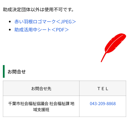
助成決定団体以外は使用不可です。
赤い羽根ロゴマーク＜JPEG＞
助成活用中シート＜PDF＞
お問合せ
お問合せ先
ＴＥＬ
千葉市社会福祉協議会 社会福祉課 地
043-209-8868
域支援班