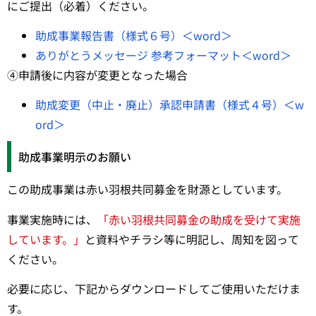
にご提出（必着）ください。
助成事業報告書（様式６号）＜word＞
ありがとうメッセージ 参考フォーマット＜word＞
④申請後に内容が変更となった場合
助成変更（中止・廃止）承認申請書（様式４号）＜w
ord＞
助成事業明示のお願い
この助成事業は赤い羽根共同募金を財源としています。
事業実施時には、
「赤い羽根共同募金の助成を受けて実施
しています。」
と資料やチラシ等に明記し、周知を図って
ください。
必要に応じ、下記からダウンロードしてご使用いただけま
す。