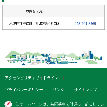
お問合せ先
ＴＥＬ
地域福祉推進課 地域福祉推進班
043-209-8869
アクセシビリティガイドライン
プライバシーポリシー
リンク
サイトマップ
当ホームページは、共同募金を財源の一部としてい