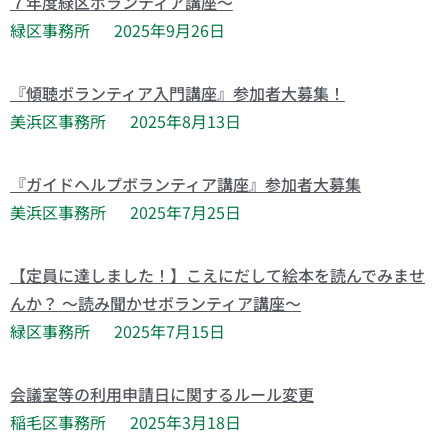
７年度緑区ボランティア講座～
緑区事務所
2025年9月26日
『傾聴ボランティア入門講座』参加者大募集！
美浜区事務所
2025年8月13日
『ガイドヘルプボランティア講座』参加者大募集
美浜区事務所
2025年7月25日
【定員に達しました！】こえにだして絵本を読んでみませ
んか？ ～読み聞かせボランティア講座～
緑区事務所
2025年7月15日
会議室等の利用申請日に関するルール変更
稲毛区事務所
2025年3月18日