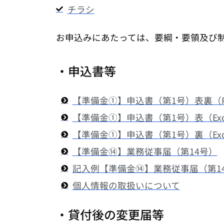
チラシ
お申込みにあたっては、要綱・要領及び
・申込書等
【準備金①】申込書（第1号）表裏（PD
【準備金①】申込書（第1号）表（Exc
【準備金①】申込書（第1号）裏（Exc
【準備金⑭】業務従事届（第14号）
記入例【準備金⑭】業務従事届（第1
個人情報の取扱いについて
・貸付後の変更届等