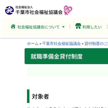
社会福祉協議会について
利用したい
ホーム
»
千葉市社会福祉協議会
»
貸付制度のご
就職準備金貸付制度
対象者