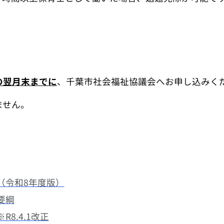
の翌月末までに
、千葉市社会福祉協議会へお申し込みく
ません。
（令和8年度版）
要綱
8.4.1改正