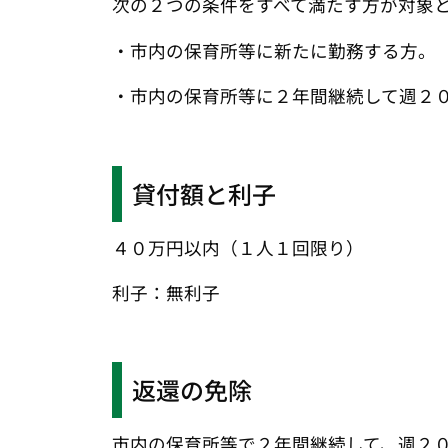
次の２つの条件をすべて満たす方が対象
・市内の保育所等に新たに勤務する方。
・市内の保育所等に２年間継続して週２
貸付額と利子
４０万円以内（１人１回限り）
利子：無利子
返還の免除
市内の保育所等で２年間継続して、週２