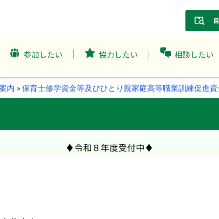
参加したい
協力したい
相談したい
案内
»
保育士修学資金等及びひとり親家庭高等職業訓練促進資
♦令和８年度受付中♦