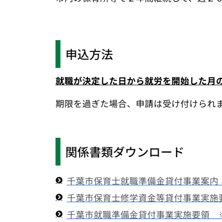
申込方法
就職が決定した日から就労を開始した月
期限を過ぎた場合、申請は受け付けられ
関係書類ダウンロード
千葉市保育士就職準備金貸付事業案内
千葉市保育士修学資金等貸付事業実施
千葉市就職準備金貸付事業実施要領 ※R