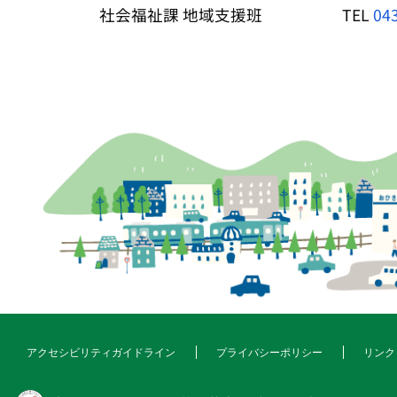
社会福祉課 地域支援班 TEL
04
アクセシビリティガイドライン
プライバシーポリシー
リンク