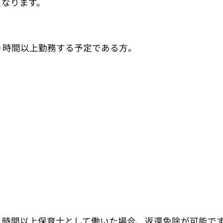
となります。
０時間以上勤務する予定である方。
０時間以上保育士として働いた場合、返還免除が可能で