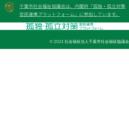
千葉市社会福祉協議会は、内閣府「孤独・孤立対策
官民連携プラットフォーム」に参加しています。
© 2023 社会福祉法人千葉市社会福祉協議会