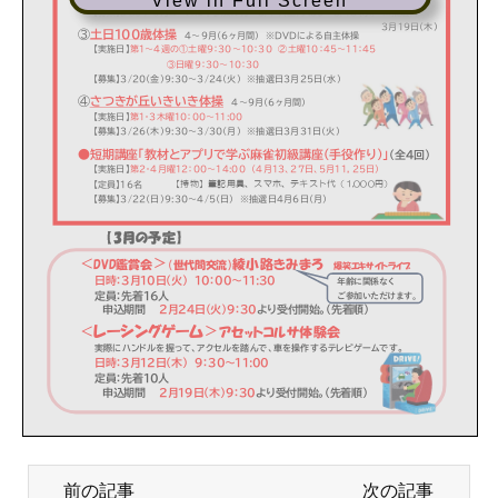
View in Full Screen
前の記事
次の記事