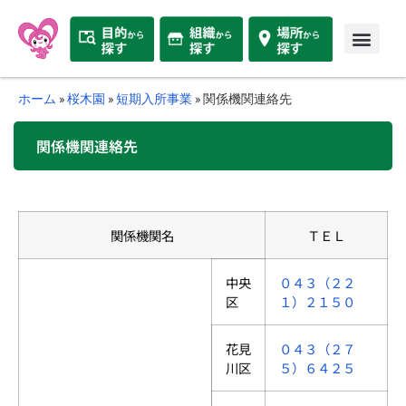
ホーム
»
桜木園
»
短期入所事業
»
関係機関連絡先
関係機関連絡先
関係機関名
ＴＥＬ
中央
０４３（２２
区
１）２１５０
花見
０４３（２７
川区
５）６４２５