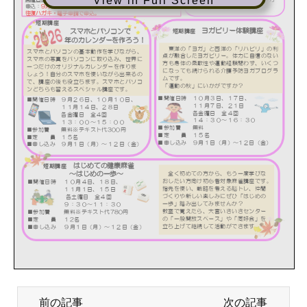
View in Full Screen
前の記事
次の記事