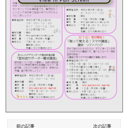
View in Full Screen
前の記事
次の記事