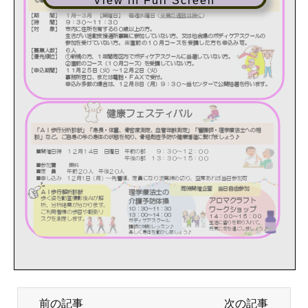
View in Full Screen
前の記事
次の記事