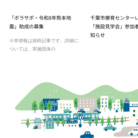
「ボラサポ・令和8年熊本地
千葉市療育センター
震」助成の募集
「施設見学会」参加
知らせ
※本情報は抜粋記事です。詳細に
ついては、実施団体の