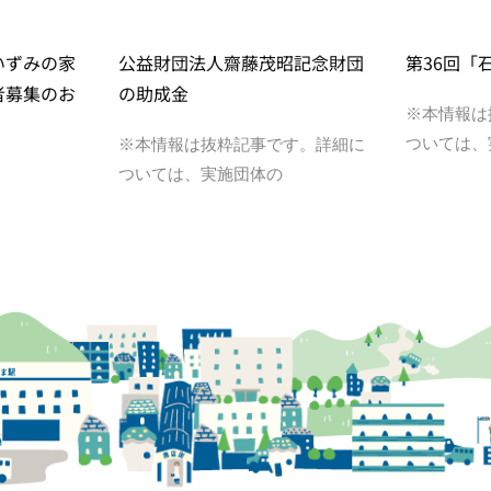
いずみの家
公益財団法人齋藤茂昭記念財団
第36回「
者募集のお
の助成金
※本情報は
ついては、
※本情報は抜粋記事です。詳細に
ついては、実施団体の