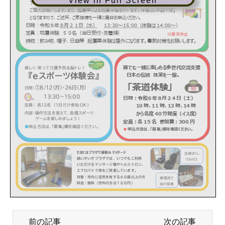
View in Full Screen
前の記事
次の記事