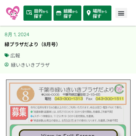
8月 1, 2024
緑プラザだより（8月号）
広報
緑いきいきプラザ