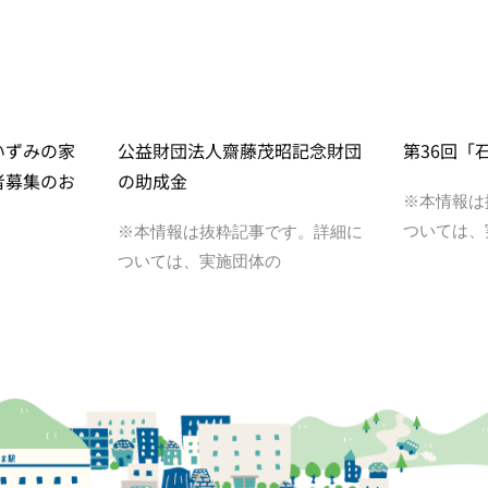
いずみの家
公益財団法人齋藤茂昭記念財団
第36回「
者募集のお
の助成金
※本情報は
ついては、
※本情報は抜粋記事です。詳細に
ついては、実施団体の