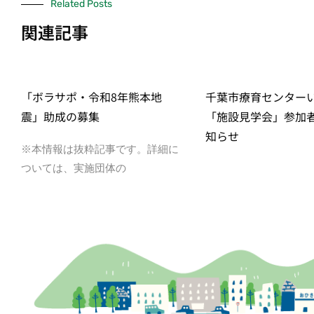
Related Posts
関連記事
「ボラサポ・令和8年熊本地
千葉市療育センター
震」助成の募集
「施設見学会」参加
知らせ
※本情報は抜粋記事です。詳細に
ついては、実施団体の