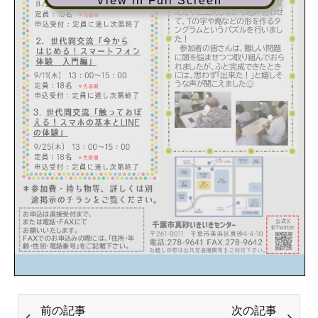
View in Full Screen
前の記事
次の記事