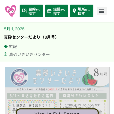
8月 1, 2025
真砂センターだより（8月号）
広報
真砂いきいきセンター