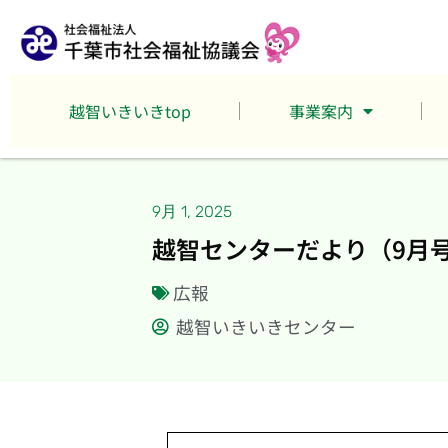
越智いきいきtop
事業案内
9月 1, 2025
越智センターだより（9月
広報
越智いきいきセンター