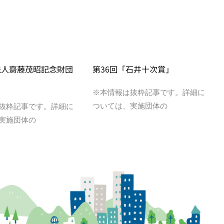
法人齋藤茂昭記念財団
第36回「石井十次賞」
※本情報は抜粋記事です。詳細に
ついては、実施団体の
抜粋記事です。詳細に
実施団体の