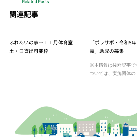
Related Posts
関連記事
ふれあいの家～１１月体育室
「ボラサポ・令和8年
土・日貸出可能枠
震」助成の募集
※本情報は抜粋記事で
ついては、実施団体の