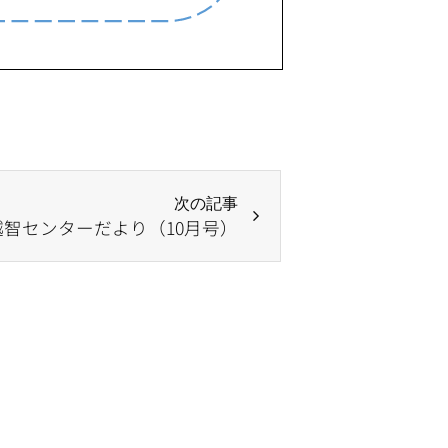
次の記事
越智センターだより（10月号）