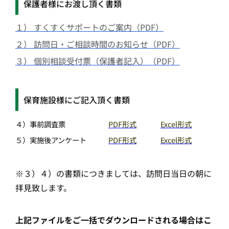
保護者様にお渡し頂く書類
１） すくすくサポートのご案内（PDF）
２） 訪問日・ご相談時間のお知らせ（PDF）
３） 個別相談受付票（保護者記入）（PDF）
保育施設様にご記入頂く書類
４）事前調査票
PDF形式
Excel形式
５）実施後アンケート
PDF形式
Excel形式
※３）４）の書類につきましては、訪問日当日の朝に
拝見致します。
上記ファイルをご一括でダウンロードされる場合は
こ