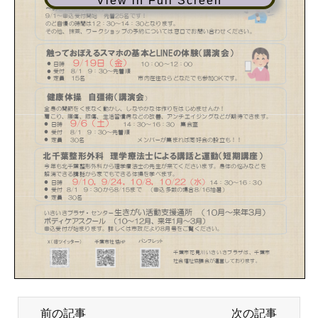
View in Full Screen
前の記事
次の記事