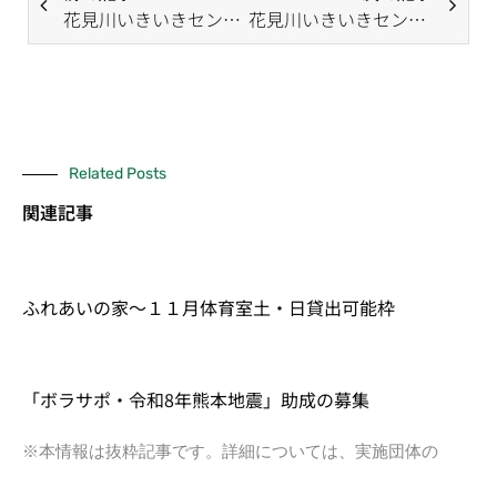
花見川いきいきセンター 再開のお知らせ
花見川いきいきセンター 電話連絡 復旧について
Related Posts
関連記事
ふれあいの家～１１月体育室土・日貸出可能枠
「ボラサポ・令和8年熊本地震」助成の募集
※本情報は抜粋記事です。詳細については、実施団体の