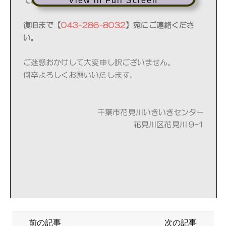
View in Full Screen
前の記事
次の記事