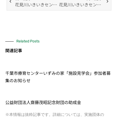
花見川いきいきセンターからお知らせ 【停電による連絡場所変更のお知らせ】
花見川いきいきセンター 電話連絡について
Related Posts
関連記事
千葉市療育センターいずみの家「施設見学会」参加者募
集のお知らせ
公益財団法人齋藤茂昭記念財団の助成金
※本情報は抜粋記事です。詳細については、実施団体の