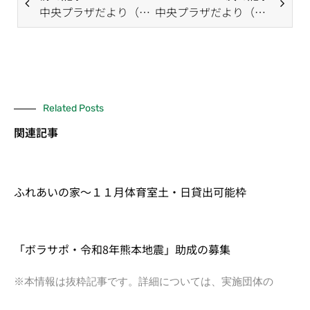
中央プラザだより（5月号）
中央プラザだより（7月号）
Related Posts
関連記事
ふれあいの家～１１月体育室土・日貸出可能枠
「ボラサポ・令和8年熊本地震」助成の募集
※本情報は抜粋記事です。詳細については、実施団体の