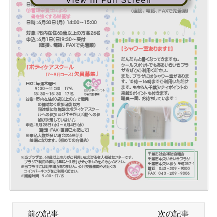
View in Full Screen
前の記事
次の記事