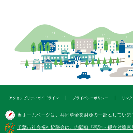
アクセシビリティガイドライン
プライバシーポリシー
リンク
当ホームページは、共同募金を財源の一部としていま
千葉市社会福祉協議会は、内閣府「孤独・孤立対策官