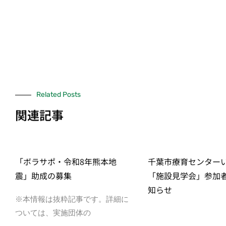
Related Posts
関連記事
「ボラサポ・令和8年熊本地
千葉市療育センター
震」助成の募集
「施設見学会」参加
知らせ
※本情報は抜粋記事です。詳細に
ついては、実施団体の