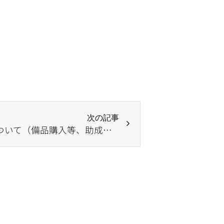
次の記事
NHK歳末たすけあい助成について（備品購入等、助成施設を通じた施設利用者への助成）