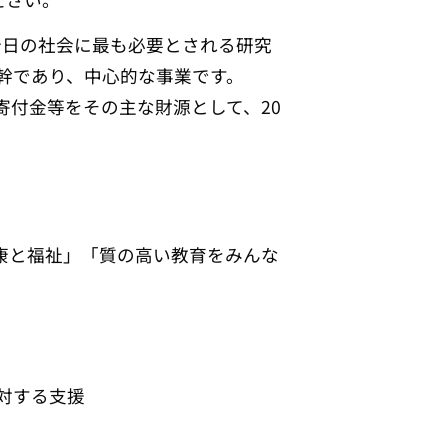
今日の社会に最も必要とされる研究
幹であり、中心的な事業です。
寄付金等をその主な財源として、20
康と福祉」「質の高い教育をみんな
対する支援