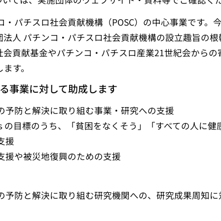
コ・パチスロ社会貢献機構（POSC）の中心事業です。
団法人 パチンコ・パチスロ社会貢献機構の設立趣旨の根
会貢献基金やパチンコ・パチスロ産業21世紀会からの
します。
る事業に対して助成します
の予防と解決に取り組む事業・研究への支援
Gｓの目標のうち、「貧困をなくそう」「すべての人に健
支援
支援や被災地復興のための支援
の予防と解決に取り組む研究機関への、研究成果周知に