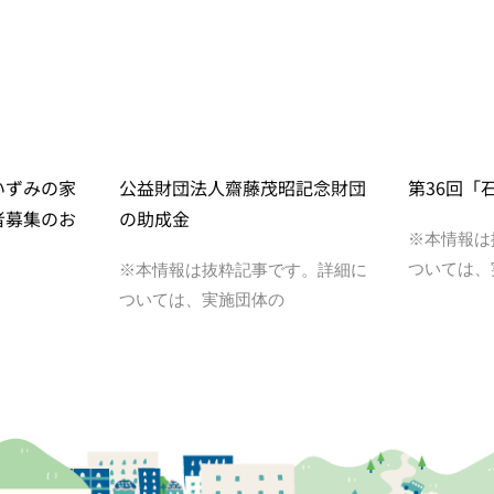
いずみの家
公益財団法人齋藤茂昭記念財団
第36回「
者募集のお
の助成金
※本情報は
ついては、
※本情報は抜粋記事です。詳細に
ついては、実施団体の