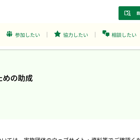
参加したい
協力したい
相談したい
ための助成
ついては、実施団体のウェブサイト・資料等でご確認く