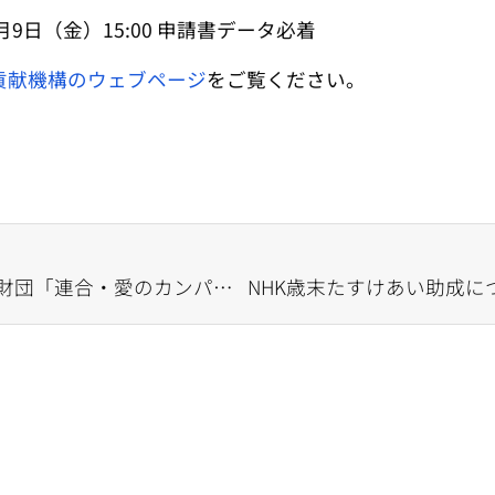
2月9日（金）15:00 申請書データ必着
貢献機構のウェブページ
をご覧ください。
【助成金情報】さわやか福祉財団「連合・愛のカンパ」助成金