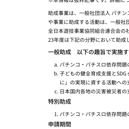
助成事業は、一般社団法人 パチン
や事業に助成する活動は、一般社
全日本遊技事業協同組合連合会の社
23年度は下記の分野において助成
一般助成 以下の趣旨で実施す
パチンコ・パチスロ依存問題
子どもの健全育成支援とSD
に」の実現に資する活動への
日本国内各地の災害被災者の
特別助成
パチンコ・パチスロ依存問題
申請期間