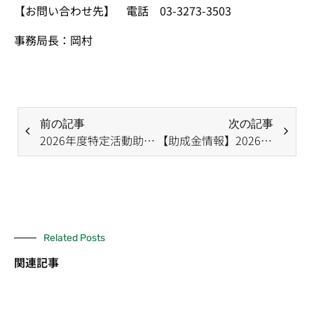
【お問い合わせ先】 電話 03-3273-3503
事務局長：岡村
前の記事
次の記事
2026年度特定活動助成の案内
【助成金情報】2026年度第Ⅱ期 公益財団法人キューピーみらいたまご財団 子ども食堂助成金
Related Posts
関連記事