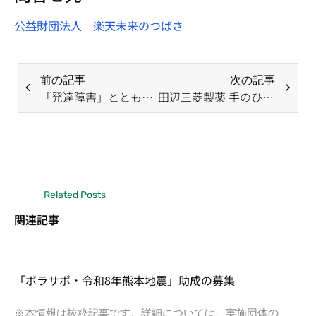
公益財団法人 楽天未来のつばさ
前の記事
次の記事
「発達障害」とともに生きる 豊かな地域生活応援助成
田辺三菱製薬 手のひらパートナープログラム
Related Posts
関連記事
「ボラサポ・令和8年熊本地震」助成の募集
※本情報は抜粋記事です。詳細については、実施団体の