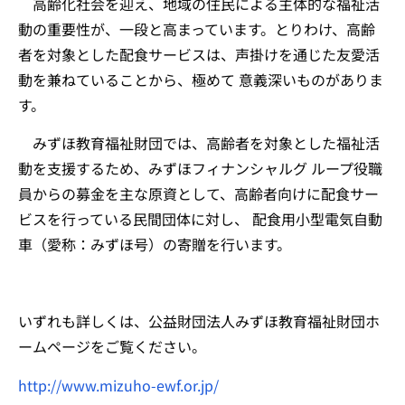
高齢化社会を迎え、地域の住民による主体的な福祉活
動の重要性が、一段と高まっています。とりわけ、高齢
者を対象とした配食サービスは、声掛けを通じた友愛活
動を兼ねていることから、極めて 意義深いものがありま
す。
みずほ教育福祉財団では、高齢者を対象とした福祉活
動を支援するため、みずほフィナンシャルグ ループ役職
員からの募金を主な原資として、高齢者向けに配食サー
ビスを行っている民間団体に対し、 配食用小型電気自動
車（愛称：みずほ号）の寄贈を行います。
いずれも詳しくは、公益財団法人みずほ教育福祉財団ホ
ームページをご覧ください。
http://www.mizuho-ewf.or.jp/