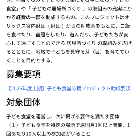
食堂」や「 子どもの居場所づくり 」の取組みの充実にか
かる
経費の一部
を助成するもの。このプロジェクトはオ
リックス宮内財団 ( 財団 ) からの助成金をもとに、ご飯
を食べたり、宿題をしたり、遊んだり、子どもたちが安
心して過ごすことのできる 居場所づくり の取組みを広げ
るとともに、地域で子どもを見守る芽（目）を育ててい
くことを目的とする。
募集要項
【2026年度上期】子ども食堂応援プロジェクト助成要項
対象団体
子ども食堂を運営し、次に掲げる要件を満たす団体
（１）子ども食堂を特定の場所で原則月1回以上開催、1
回あたり10人以上の参加者がいること