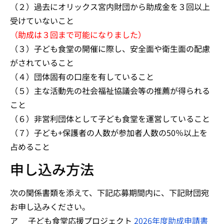
（２）過去にオリックス宮内財団から助成金を３回以上
受けていないこと
（助成は３回まで可能になりました）
（３）子ども食堂の開催に際し、安全面や衛生面の配慮
がされていること
（４）団体固有の口座を有していること
（５）主な活動先の社会福祉協議会等の推薦が得られる
こと
（６）非営利団体として子ども食堂を運営していること
（７）子ども+保護者の人数が参加者人数の50％以上を
占めること
申し込み方法
次の関係書類を添えて、下記応募期間内に、下記財団宛
お申し込みください。
ア 子ども食堂応援プロジェクト
2026年度助成申請書