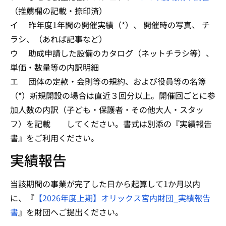
（推薦欄の記載・捺印済）
イ 昨年度1年間の開催実績（*）、 開催時の写真、 チ
ラシ、（あれば記事など）
ウ 助成申請した設備のカタログ（ネットチラシ等）、
単価・数量等の内訳明細
エ 団体の定款・会則等の規約、および役員等の名簿
（*）新規開設の場合は直近３回分以上。開催回ごとに参
加人数の内訳（子ども・保護者・その他大人・スタッ
フ）を記載 してください。書式は別添の『実績報告
書』をご利用ください。
実績報告
当該期間の事業が完了した日から起算して1か月以内
に、『
【2026年度上期】オリックス宮内財団_実績報告
書
』を財団へご提出ください。